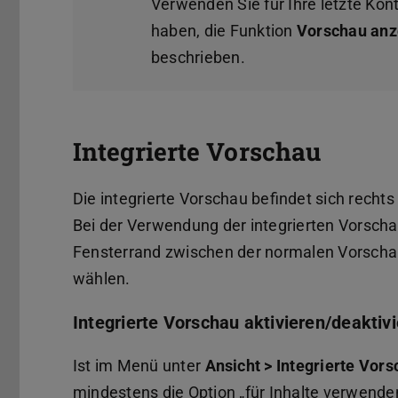
Verwenden Sie für Ihre letzte Kontr
haben, die Funktion
Vorschau anz
beschrieben.
Integrierte Vorschau
Die integrierte Vorschau befindet sich rech
Bei der Verwendung der integrierten Vorscha
Fensterrand zwischen der normalen Vorscha
wählen.
Integrierte Vorschau aktivieren/deaktiv
Ist im Menü unter
Ansicht > Integrierte Vor
mindestens die Option „für Inhalte verwende