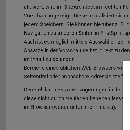
aktiviert, wird im SiteArchitect im rechten Fe
Vorschau angezeigt. Diese aktualisiert sich m
jedem Speichern. Sie können hierüber z. B. d
Navigation zu anderen Seiten in FirstSpirit s
Auch ist es möglich mittels Auswahl einzelne
Absätze in der Vorschau selbst, direkt zu d
im Inhalt zu gelangen.
Bereiche eines üblichen Web-Browsers wie
Seitentitel oder anpassbare Adressleiste fehl
Generell kann es zu Verzögerungen in der 
diese nicht durch Neuladen beheben lassen, 
im Browser (weiter unten mehr hierzu).