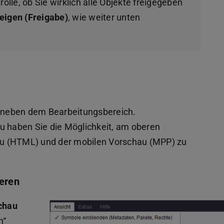
olle, ob Sie wirklich alle Objekte freigegeben
eigen (Freigabe)
, wie weiter unten
ts neben dem Bearbeitungsbereich.
u haben Sie die Möglichkeit, am oberen
u (HTML) und der mobilen Vorschau (MPP) zu
ieren
schau
n“