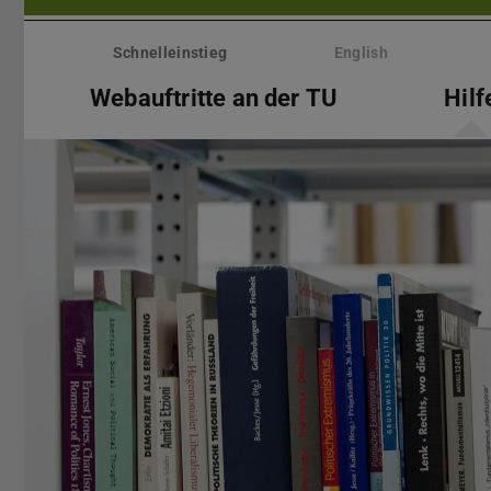
Menü
überspringen
Schnelleinstieg
English
Webauftritte an der TU
Hilf