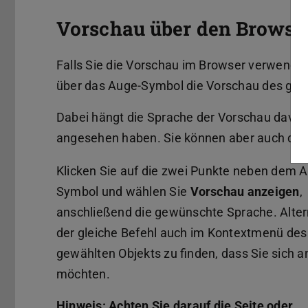
Vorschau über den Browser
Falls Sie die Vorschau im Browser verwenden 
über das Auge-Symbol die Vorschau des gewä
Dabei hängt die Sprache der Vorschau davon 
angesehen haben. Sie können aber auch die S
Klicken Sie auf die zwei Punkte neben dem 
Symbol und wählen Sie
Vorschau anzeigen
,
anschließend die gewünschte Sprache. Altern
der gleiche Befehl auch im Kontextmenü des
gewählten Objekts zu finden, dass Sie sich 
möchten.
Hinweis: Achten Sie darauf die Seite oder