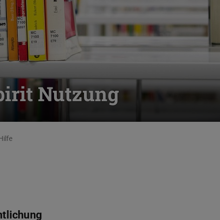
Spirit Nutzung
Hilfe
ntlichung