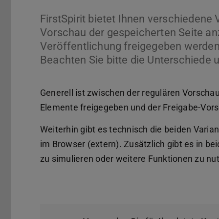
FirstSpirit bietet Ihnen verschiedene
Vorschau der gespeicherten Seite anz
Veröffentlichung freigegeben werde
Beachten Sie bitte die Unterschiede
Generell ist zwischen der regulären Vorschau,
Elemente freigegeben und der Freigabe-Vors
Weiterhin gibt es technisch die beiden Varia
im Browser (extern). Zusätzlich gibt es in b
zu simulieren oder weitere Funktionen zu nu