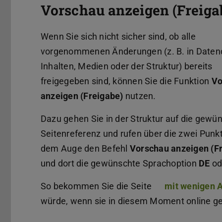
Vorschau anzeigen (Freiga
Wenn Sie sich nicht sicher sind, ob alle
vorgenommenen Änderungen (z. B. in Datenq
Inhalten, Medien oder der Struktur) bereits
freigegeben sind, können Sie die Funktion
Vo
anzeigen (Freigabe)
nutzen.
Dazu gehen Sie in der Struktur auf die gewü
Seitenreferenz und rufen über die zwei Punk
dem Auge den Befehl
Vorschau anzeigen (F
und dort die gewünschte Sprachoption
DE
od
So bekommen Sie die Seite
mit wenigen
würde, wenn sie in diesem Moment online g