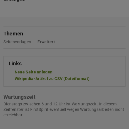
Themen
Seitenvorlagen
Erweitert
Links
Neue Seite anlegen
Wikipedia-Artikel zu CSV (Dateiformat)
(wird in neuem Tab 
Wartungszeit
Dienstags zwischen 6 und 12 Uhr ist Wartungszeit. In diesem
Zeitfenster ist FirstSpirit eventuell wegen Wartungsarbeiten nicht
erreichbar.