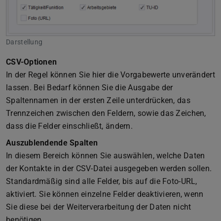
Darstellung
CSV-Optionen
In der Regel können Sie hier die Vorgabewerte unverändert
lassen. Bei Bedarf können Sie die Ausgabe der
Spaltennamen in der ersten Zeile unterdrücken, das
Trennzeichen zwischen den Feldern, sowie das Zeichen,
dass die Felder einschließt, ändern.
Auszublendende Spalten
In diesem Bereich können Sie auswählen, welche Daten
der Kontakte in der CSV-Datei ausgegeben werden sollen.
Standardmäßig sind alle Felder, bis auf die Foto-URL,
aktiviert. Sie können einzelne Felder deaktivieren, wenn
Sie diese bei der Weiterverarbeitung der Daten nicht
benötigen.